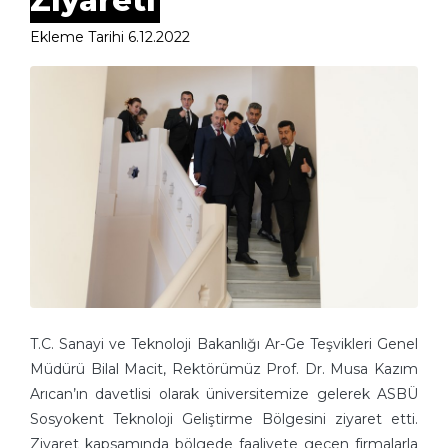
Ziyareti
Ekleme Tarihi 6.12.2022
T.C. Sanayi ve Teknoloji Bakanlığı Ar-Ge Teşvikleri Genel
Müdürü Bilal Macit, Rektörümüz Prof. Dr. Musa Kazım
Arıcan’ın davetlisi olarak üniversitemize gelerek ASBÜ
Sosyokent Teknoloji Geliştirme Bölgesini ziyaret etti.
Ziyaret kapsamında bölgede faaliyete geçen firmalarla