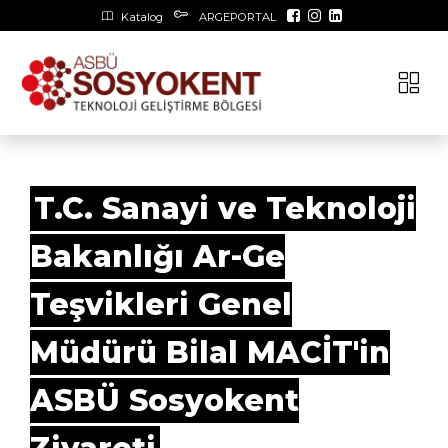
Katalog
ARGEPORTAL
T.C. Sanayi ve Teknoloji
Bakanlığı Ar-Ge
Teşvikleri Genel
Müdürü Bilal MACİT'in
ASBÜ Sosyokent