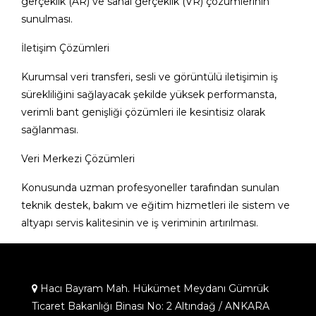
gerçeklik (AR) ve sanal gerçeklik (VR) çözümlerinin
sunulması.
İletişim Çözümleri
Kurumsal veri transferi, sesli ve görüntülü iletişimin iş
sürekliliğini sağlayacak şekilde yüksek performansta,
verimli bant genişliği çözümleri ile kesintisiz olarak
sağlanması.
Veri Merkezi Çözümleri
Konusunda uzman profesyoneller tarafından sunulan
teknik destek, bakım ve eğitim hizmetleri ile sistem ve
altyapı servis kalitesinin ve iş veriminin artırılması.
Hacı Bayram Mah. Hükümet Meydanı Gümrük
Ticaret Bakanlığı Binası No: 2 Altındağ / ANKARA