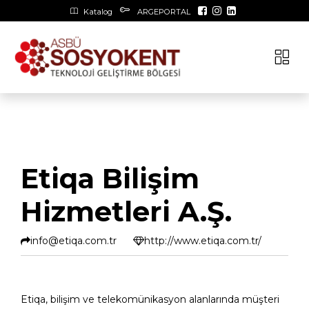
Katalog
ARGEPORTAL
Etiqa Bilişim
Hizmetleri A.Ş.
info@etiqa.com.tr
http://www.etiqa.com.tr/
Etiqa, bilişim ve telekomünikasyon alanlarında müşteri