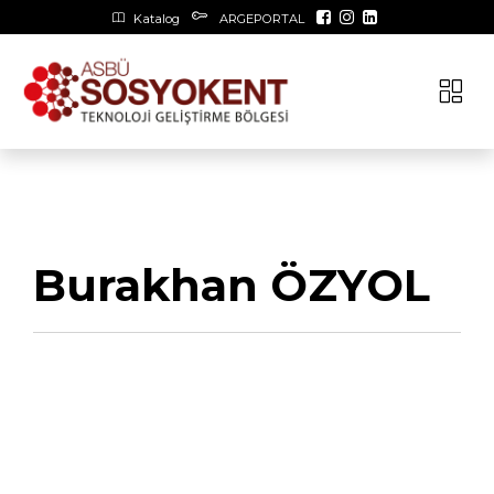
Katalog
ARGEPORTAL
Burakhan ÖZYOL