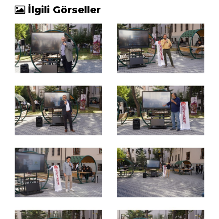
İlgili Görseller