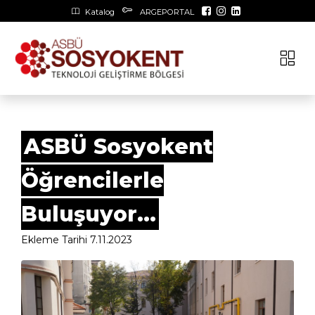
Katalog
ARGEPORTAL
ASBÜ Sosyokent
Öğrencilerle
Buluşuyor...
Ekleme Tarihi 7.11.2023