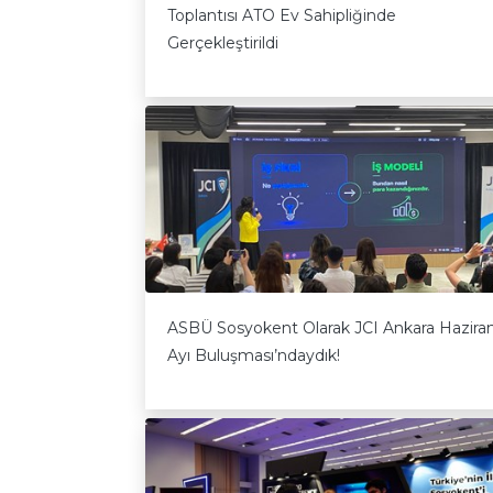
Toplantısı ATO Ev Sahipliğinde
Gerçekleştirildi
ASBÜ Sosyokent Olarak JCI Ankara Hazira
Ayı Buluşması’ndaydık!