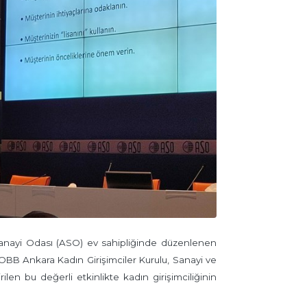
anayi Odası (ASO) ev sahipliğinde düzenlenen
TOBB Ankara Kadın Girişimciler Kurulu, Sanayi ve
ilen bu değerli etkinlikte kadın girişimciliğinin