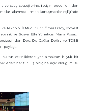
ve satış stratejilerine, iletişim becerilerinden
ılımcılar, alanında uzman konuşmacılar eşliğinde
ve Teknoloji İl Müdürü Dr. Ömer Ersoy, Inovest
bilirlik ve Sosyal Etki Yöneticisi Mana Posaçı,
iversitesi’nden Doç. Dr. Çağlar Doğru ve TOBB
ni paylaştı.
n bu tür etkinliklerde yer almaktan büyük bir
şvik eden her türlü iş birliğine açık olduğumuzu