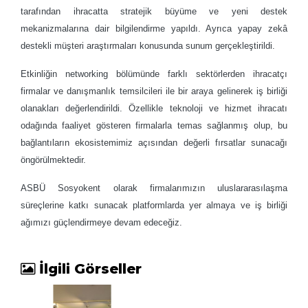
tarafından ihracatta stratejik büyüme ve yeni destek
mekanizmalarına dair bilgilendirme yapıldı. Ayrıca yapay zekâ
destekli müşteri araştırmaları konusunda sunum gerçekleştirildi.
Etkinliğin networking bölümünde farklı sektörlerden ihracatçı
firmalar ve danışmanlık temsilcileri ile bir araya gelinerek iş birliği
olanakları değerlendirildi. Özellikle teknoloji ve hizmet ihracatı
odağında faaliyet gösteren firmalarla temas sağlanmış olup, bu
bağlantıların ekosistemimiz açısından değerli fırsatlar sunacağı
öngörülmektedir.
ASBÜ Sosyokent olarak firmalarımızın uluslararasılaşma
süreçlerine katkı sunacak platformlarda yer almaya ve iş birliği
ağımızı güçlendirmeye devam edeceğiz.
İlgili Görseller